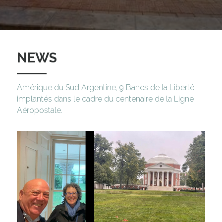
POWERED BY
NEWS
Amérique du Sud Argentine, 9 Bancs de la Liberté 
implantés dans le cadre du centenaire de la Ligne 
Aéropostale.