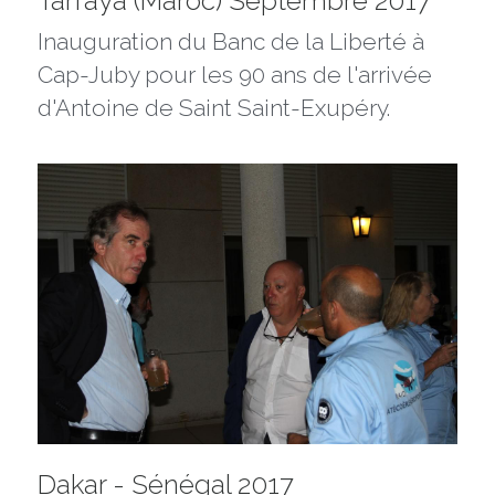
Tarfaya (Maroc) Septembre 2017
Inauguration du Banc de la Liberté à 
Cap-Juby pour les 90 ans de l'arrivée 
d'Antoine de Saint Saint-Exupéry. 
Dakar - Sénégal 2017