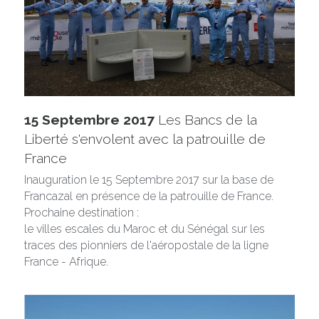
15 Septembre 2017
 Les Bancs de la 
Liberté s'envolent avec la patrouille de 
France
Inauguration le 15 Septembre 2017 sur la base de 
Francazal en présence de la patrouille de France. 
Prochaine destination :
le villes escales du Maroc et du Sénégal sur les 
traces des pionniers de l'aéropostale de la ligne 
France - Afrique.