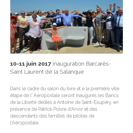
10-11 juin 2017 
Inauguration Barcarès-
Saint Laurent de la Salanque
Dans le cadre du salon du livre et e la première ville 
étape de l' Aéropostale seront inaugurés les Bancs 
de la Liberté dédiés à Antoine de Saint-Exupéry, en 
présence de Patrick Poivre d'Arvor et des 
descendants des familles de pilotes de 
l'Aéropostale.